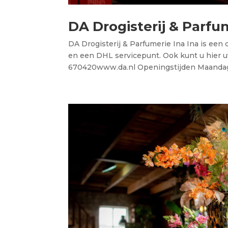
DA Drogisterij & Parfu
DA Drogisterij & Parfumerie Ina Ina is een 
en een DHL servicepunt. Ook kunt u hier 
670420www.da.nl Openingstijden Maandag: 