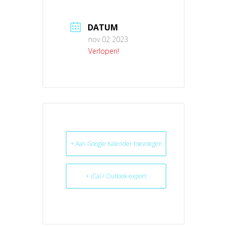
DATUM
nov 02 2023
Verlopen!
+ Aan Google Kalender toevoegen
+ iCal / Outlook export