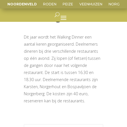
NOORDENVELD
RODEN
PEIZE
VEENHUIZEN
NORG
Walking Dinner
Dit jaar wordt het Walking Dinner een
aantal keren georganiseerd. Deelnemers
dineren bij drie verschillende restaurants
op één avond. Zij lopen (of fietsen) tussen
de gangen door naar het volgende
restaurant. De start is tussen 16.30 en
18.30 uur. Deelnemende restaurants zijn
Karsten, Norgerhout en Bospaviljoen de
Norgerberg. De kosten zijn 40 euro,
reserveren kan bij de restaurants.