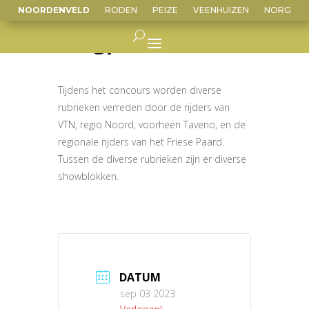
NOORDENVELD
RODEN
PEIZE
VEENHUIZEN
NORG
Tuigpaardenconcours
Tijdens het concours worden diverse
rubrieken verreden door de rijders van
VTN, regio Noord, voorheen Taveno, en de
regionale rijders van het Friese Paard.
Tussen de diverse rubrieken zijn er diverse
showblokken.
DATUM
sep 03 2023