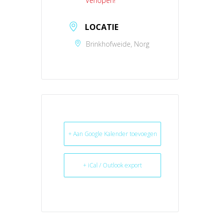
Verlopen!
LOCATIE
Brinkhofweide, Norg
+ Aan Google Kalender toevoegen
+ iCal / Outlook export